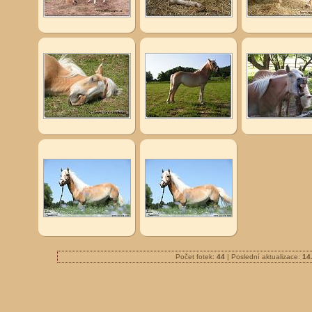
Počet fotek:
44
| Poslední aktualizace:
14